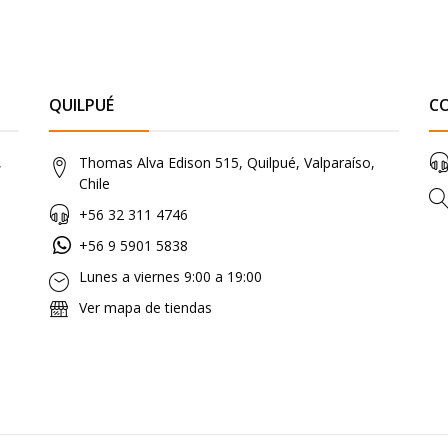
QUILPUÉ
C
,
Thomas Alva Edison 515, Quilpué, Valparaíso,
Chile
+56 32 311 4746
+56 9 5901 5838
Lunes a viernes 9:00 a 19:00
Ver mapa de tiendas