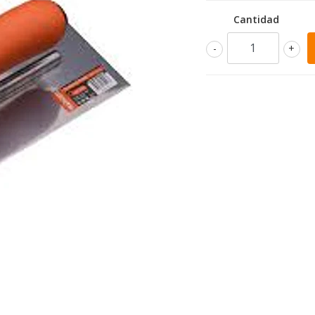
Cantidad
-
+