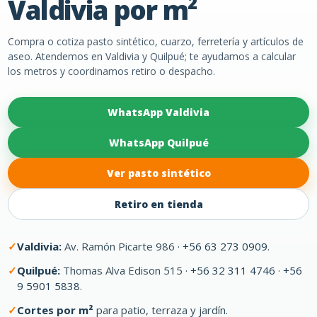
Valdivia por m²
Compra o cotiza pasto sintético, cuarzo, ferretería y artículos de
aseo. Atendemos en Valdivia y Quilpué; te ayudamos a calcular
los metros y coordinamos retiro o despacho.
WhatsApp Valdivia
WhatsApp Quilpué
Ver pasto sintético
Retiro en tienda
Valdivia:
Av. Ramón Picarte 986 ·
+56 63 273 0909
.
Quilpué:
Thomas Alva Edison 515 ·
+56 32 311 4746
·
+56
9 5901 5838
.
Cortes por m²
para patio, terraza y jardín.