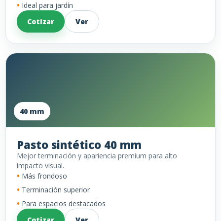
Ideal para jardín
Cotizar
Ver
40 mm
Pasto sintético 40 mm
Mejor terminación y apariencia premium para alto
impacto visual.
Más frondoso
Terminación superior
Para espacios destacados
Cotizar
Ver