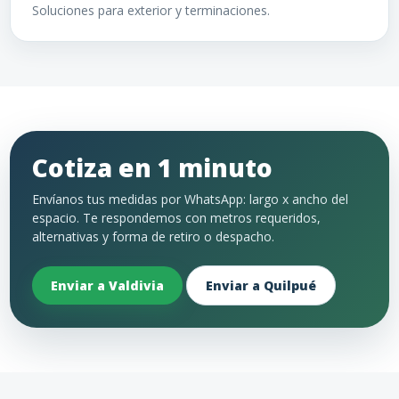
Soluciones para exterior y terminaciones.
Cotiza en 1 minuto
Envíanos tus medidas por WhatsApp: largo x ancho del
espacio. Te respondemos con metros requeridos,
alternativas y forma de retiro o despacho.
Enviar a Valdivia
Enviar a Quilpué