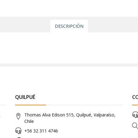
DESCRIPCIÓN
QUILPUÉ
C
,
Thomas Alva Edison 515, Quilpué, Valparaíso,
Chile
+56 32 311 4746