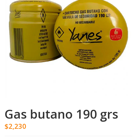
Gas butano 190 grs
$2,230