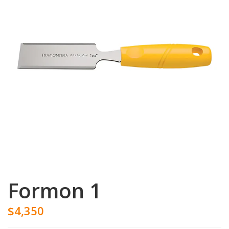
Formon 1
$4,350