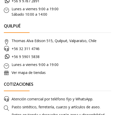
+56 9 9787 2891
Lunes a viernes 9:00 a 19:00
Sábado 10:00 a 14:00
QUILPUÉ
Thomas Alva Edison 515, Quilpué, Valparaíso, Chile
+56 32 311 4746
+56 9 5901 5838
Lunes a viernes 9:00 a 19:00
Ver mapa de tiendas
COTIZACIONES
Atención comercial por teléfono fijo y WhatsApp.
Pasto sintético, ferretería, cuarzo y artículos de aseo.
Retiro en tienda y despacho según zona y disponibilidad.