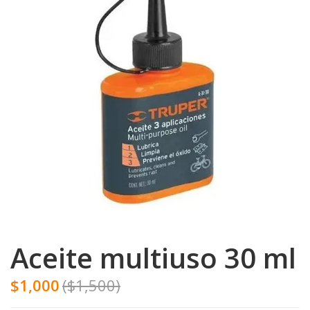
Aceite multiuso 30 ml
$1,000
($1,500)