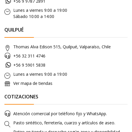
+56 9 9787 2891
Lunes a viernes 9:00 a 19:00
Sábado 10:00 a 14:00
QUILPUÉ
Thomas Alva Edison 515, Quilpué, Valparaíso, Chile
+56 32 311 4746
+56 9 5901 5838
Lunes a viernes 9:00 a 19:00
Ver mapa de tiendas
COTIZACIONES
Atención comercial por teléfono fijo y WhatsApp.
Pasto sintético, ferretería, cuarzo y artículos de aseo.
Retiro en tienda y despacho según zona y disponibilidad.